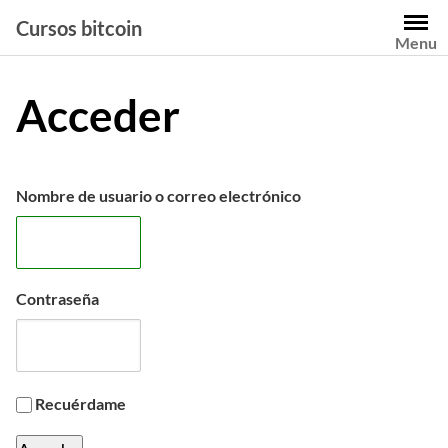
Saltar
Cursos bitcoin
al
Menu
contenido
Acceder
Nombre de usuario o correo electrónico
Contraseña
Recuérdame