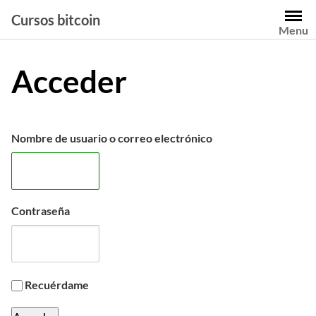
Saltar
Cursos bitcoin
al
Menu
contenido
Acceder
Nombre de usuario o correo electrónico
Contraseña
Recuérdame