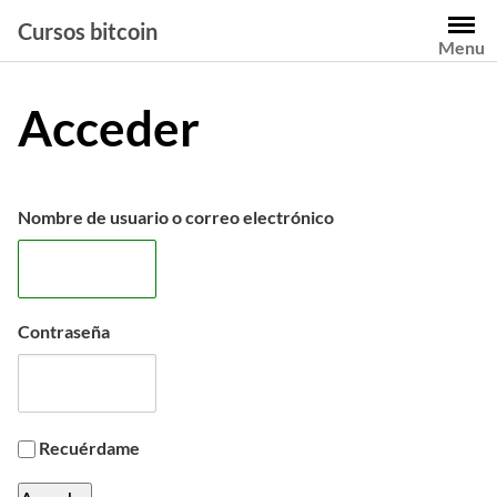
Saltar
Cursos bitcoin
al
Menu
contenido
Acceder
Nombre de usuario o correo electrónico
Contraseña
Recuérdame