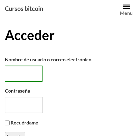
Saltar
Cursos bitcoin
al
Menu
contenido
Acceder
Nombre de usuario o correo electrónico
Contraseña
Recuérdame