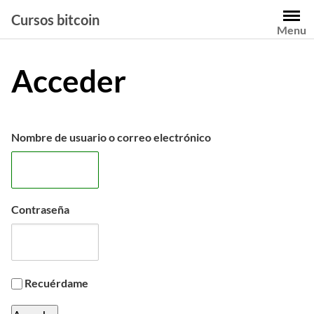
Saltar
Cursos bitcoin
al
Menu
contenido
Acceder
Nombre de usuario o correo electrónico
Contraseña
Recuérdame