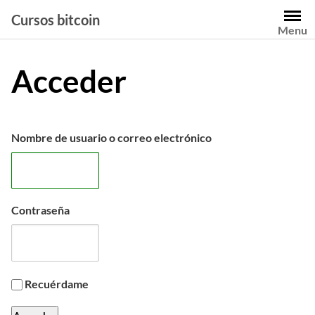
Saltar
Cursos bitcoin
al
Menu
contenido
Acceder
Nombre de usuario o correo electrónico
Contraseña
Recuérdame