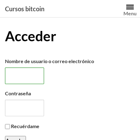
Saltar
Cursos bitcoin
al
Menu
contenido
Acceder
Nombre de usuario o correo electrónico
Contraseña
Recuérdame