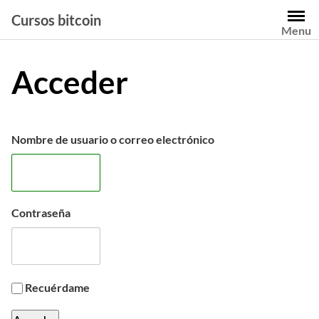
Saltar
Cursos bitcoin
al
Menu
contenido
Acceder
Nombre de usuario o correo electrónico
Contraseña
Recuérdame