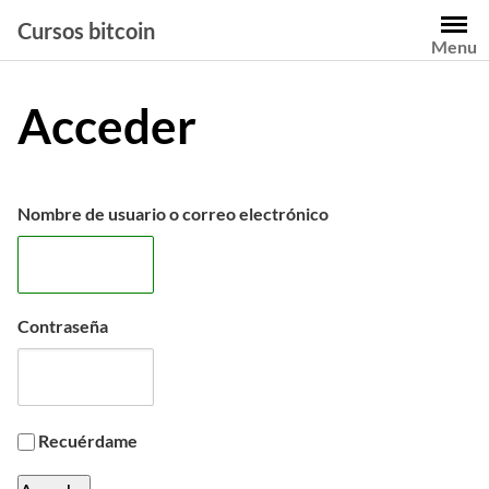
Saltar
Cursos bitcoin
al
Menu
contenido
Acceder
Nombre de usuario o correo electrónico
Contraseña
Recuérdame