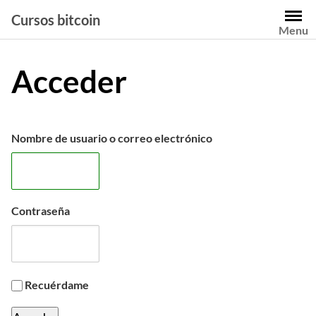
Saltar
Cursos bitcoin
al
Menu
contenido
Acceder
Nombre de usuario o correo electrónico
Contraseña
Recuérdame