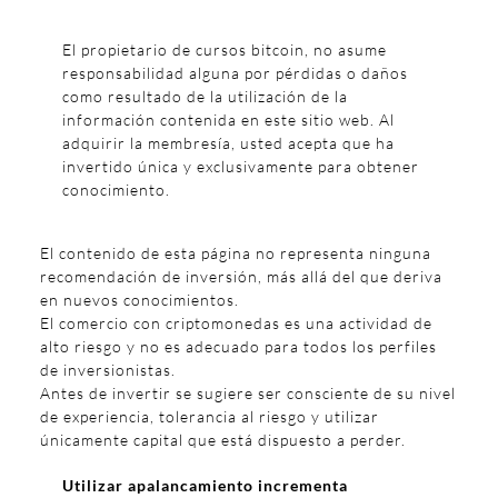
El propietario de cursos bitcoin, no asume
responsabilidad alguna por pérdidas o daños
como resultado de la utilización de la
información contenida en este sitio web. Al
adquirir la membresía, usted acepta que ha
invertido única y exclusivamente para obtener
conocimiento.
El contenido de esta página no representa ninguna
recomendación de inversión, más allá del que deriva
en nuevos conocimientos.
El comercio con criptomonedas es una actividad de
alto riesgo y no es adecuado para todos los perfiles
de inversionistas.
Antes de invertir se sugiere ser consciente de su nivel
de experiencia, tolerancia al riesgo y utilizar
únicamente capital que está dispuesto a perder.
Utilizar apalancamiento incrementa