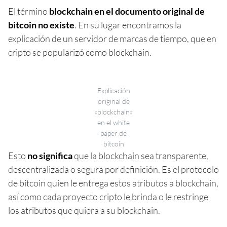
El término
blockchain en el documento original de
bitcoin no existe
. En su lugar encontramos la
explicación de un servidor de marcas de tiempo, que en
cripto se popularizó como blockchain.
Explicación
original de
«blockchain»
en el white
paper de
bitcoin
Esto
no significa
que la blockchain sea transparente,
descentralizada o segura por definición. Es el protocolo
de bitcoin quien le entrega estos atributos a blockchain,
así como cada proyecto cripto le brinda o le restringe
los atributos que quiera a su blockchain.