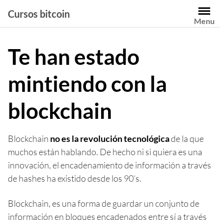
Saltar
Cursos bitcoin
al
Menu
contenido
Te han estado
mintiendo con la
blockchain
Blockchain
no es la revolución tecnológica
de la que
muchos están hablando. De hecho ni si quiera es una
innovación, el encadenamiento de información a través
de hashes ha existido desde los 90’s.
Blockchain, es una forma de guardar un conjunto de
información en bloques encadenados entre sí a través