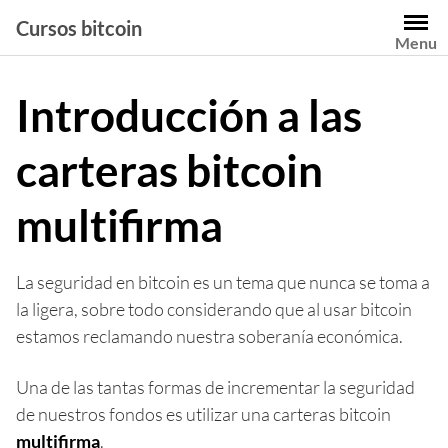
Saltar
Cursos bitcoin
al
Menu
contenido
Introducción a las
carteras bitcoin
multifirma
La seguridad en bitcoin es un tema que nunca se toma a
la ligera, sobre todo considerando que al usar bitcoin
estamos reclamando nuestra soberanía económica.
Una de las tantas formas de incrementar la seguridad
de nuestros fondos es utilizar una carteras bitcoin
multifirma
.