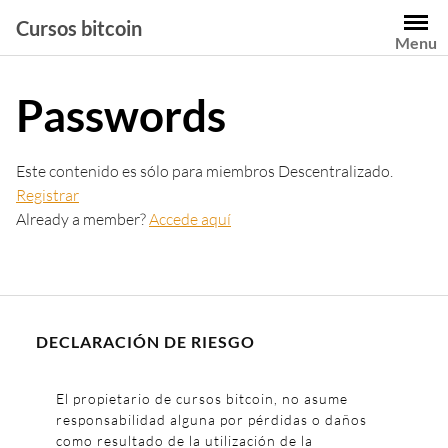
Saltar
Cursos bitcoin
al
Menu
contenido
Passwords
Este contenido es sólo para miembros Descentralizado.
Registrar
Already a member?
Accede aquí
DECLARACIÓN DE RIESGO
El propietario de cursos bitcoin, no asume
responsabilidad alguna por pérdidas o daños
como resultado de la utilización de la