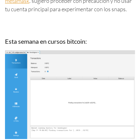
metamask
. sugiero proceder con precaución y no usar
tu cuenta principal para experimentar con los snaps.
Esta semana en cursos bitcoin: