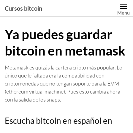
Saltar
Cursos bitcoin
al
Menu
contenido
Ya puedes guardar
bitcoin en metamask
Metamask es quizás la cartera cripto más popular. Lo
único que le faltaba era la compatibilidad con
criptomonedas que no tengan soporte para la EVM
(ethereum virtual machine). Pues esto cambia ahora
con la salida de los snaps.
Escucha bitcoin en español en