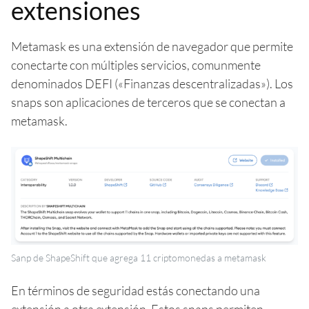
extensiones
Metamask es una extensión de navegador que permite
conectarte con múltiples servicios, comunmente
denominados DEFI («Finanzas descentralizadas»). Los
snaps son aplicaciones de terceros que se conectan a
metamask.
Sanp de ShapeShift que agrega 11 criptomonedas a metamask
En términos de seguridad estás conectando una