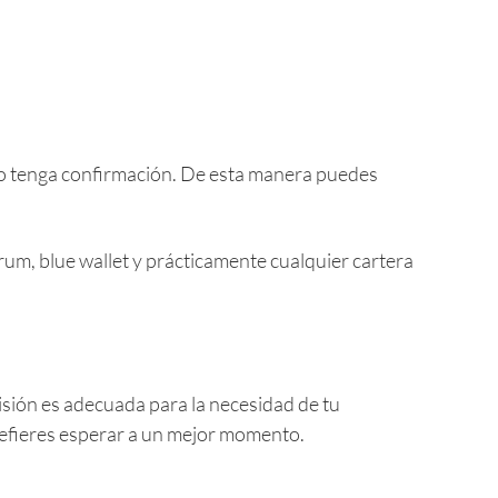
 no tenga confirmación. De esta manera puedes
rum, blue wallet y prácticamente cualquier cartera
isión es adecuada para la necesidad de tu
refieres esperar a un mejor momento.