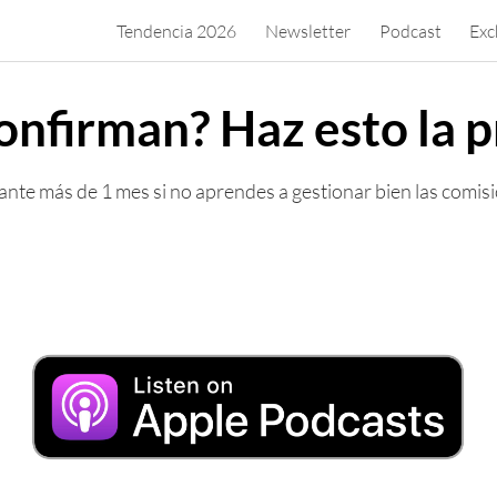
Tendencia 2026
Newsletter
Podcast
Exc
confirman? Haz esto la 
nte más de 1 mes si no aprendes a gestionar bien las comis