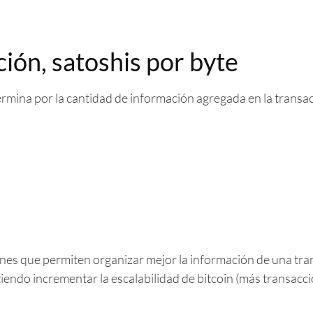
ión, satoshis por byte
ermina por la cantidad de información agregada en la transa
es que permiten organizar mejor la información de una tra
iendo incrementar la escalabilidad de bitcoin (más transacci