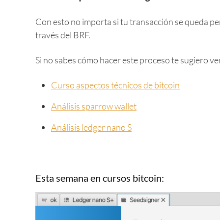
Con esto no importa si tu transacción se queda pe
través del BRF.
Si no sabes cómo hacer este proceso te sugiero ver
Curso aspectos técnicos de bitcoin
Análisis sparrow wallet
Análisis ledger nano S
Esta semana en cursos bitcoin: