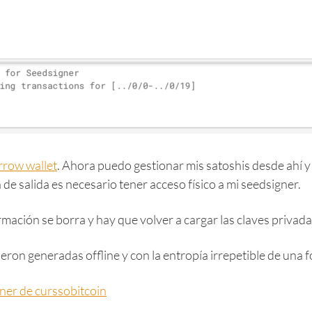
rrow wallet
. Ahora puedo gestionar mis satoshis desde ahí y
de salida es necesario tener acceso físico a mi seedsigner.
mación se borra y hay que volver a cargar las claves privad
ueron generadas offline y con la entropía irrepetible de una 
gner de curssobitcoin