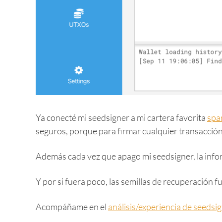
Ya conecté mi seedsigner a mi cartera favorita
spa
seguros, porque para firmar cualquier transacción 
Además cada vez que apago mi seedsigner, la infor
Y por si fuera poco, las semillas de recuperación f
Acompáñame en el
análisis/experiencia de seedsi