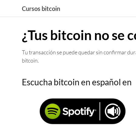
Saltar
Cursos bitcoin
al
contenido
¿Tus bitcoin no se 
Tu transacción se puede quedar sin confirmar dura
bitcoin.
Escucha bitcoin en español en