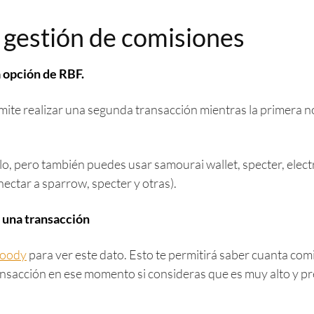
 gestión de comisiones
a opción de RBF.
rmite realizar una segunda transacción mientras la primera
lo, pero también puedes usar samourai wallet, specter, elect
ctar a sparrow, specter y otras).
r una transacción
moody
para ver este dato. Esto te permitirá saber cuanta com
ransacción en ese momento si consideras que es muy alto y p