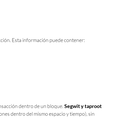
cción. Esta información puede contener:
nsacción dentro de un bloque.
Segwit y taproot
ones dentro del mismo espacio y tiempo), sin