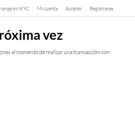
hange sin KYC
Mi cuenta
Acceder
Registrarse
próxima vez
iones al momento de realizar una transacción con