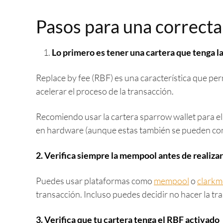
Pasos para una correcta
Lo primero es tener una cartera que tenga l
Replace by fee (RBF) es una característica que pe
acelerar el proceso de la transacción.
Recomiendo usar la cartera sparrow wallet para el
en hardware (aunque estas también se pueden cone
2. Verifica siempre la mempool antes de realiza
Puedes usar plataformas como
mempool
o
clark
transacción. Incluso puedes decidir no hacer la t
3. Verifica que tu cartera tenga el RBF activado