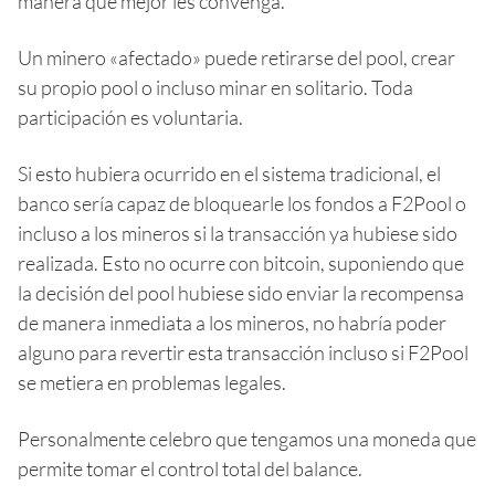
manera que mejor les convenga.
Un minero «afectado» puede retirarse del pool, crear
su propio pool o incluso minar en solitario. Toda
participación es voluntaria.
Si esto hubiera ocurrido en el sistema tradicional, el
banco sería capaz de bloquearle los fondos a F2Pool o
incluso a los mineros si la transacción ya hubiese sido
realizada. Esto no ocurre con bitcoin, suponiendo que
la decisión del pool hubiese sido enviar la recompensa
de manera inmediata a los mineros, no habría poder
alguno para revertir esta transacción incluso si F2Pool
se metiera en problemas legales.
Personalmente celebro que tengamos una moneda que
permite tomar el control total del balance.