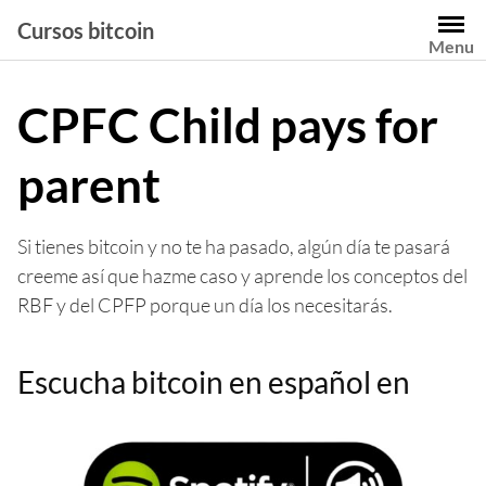
Saltar
Cursos bitcoin
al
Menu
contenido
CPFC Child pays for
parent
Si tienes bitcoin y no te ha pasado, algún día te pasará
creeme así que hazme caso y aprende los conceptos del
RBF y del CPFP porque un día los necesitarás.
Escucha bitcoin en español en