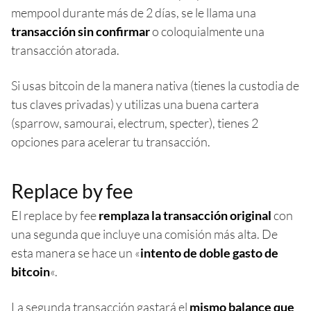
mempool durante más de 2 días, se le llama una
transacción sin confirmar
o coloquialmente una
transacción atorada.
Si usas bitcoin de la manera nativa (tienes la custodia de
tus claves privadas) y utilizas una buena cartera
(sparrow, samourai, electrum, specter), tienes 2
opciones para acelerar tu transacción.
Replace by fee
El replace by fee
remplaza la transacción original
con
una segunda que incluye una comisión más alta. De
esta manera se hace un «
intento de doble gasto de
bitcoin
«.
La segunda transacción gastará el
mismo balance que