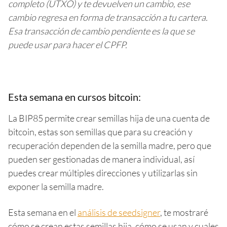
completo (UTXO) y te devuelven un cambio, ese
cambio regresa en forma de transacción a tu cartera.
Esa transacción de cambio pendiente es la que se
puede usar para hacer el CPFP.
Esta semana en cursos bitcoin:
La BIP85 permite crear semillas hija de una cuenta de
bitcoin, estas son semillas que para su creación y
recuperación dependen de la semilla madre, pero que
pueden ser gestionadas de manera individual, así
puedes crear múltiples direcciones y utilizarlas sin
exponer la semilla madre.
Esta semana en el
análisis de seedsigner
, te mostraré
cómo se crean estas semillas hija, cómo se usan y cuales