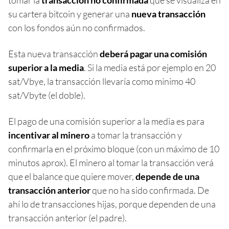
tomar la
transacción no confirmada
que se visualiza en
su cartera bitcoin y generar una
nueva transacción
con los fondos aún no confirmados.
Esta nueva transacción
deberá pagar una comisión
superior a la media
. Si la media está por ejemplo en 20
sat/Vbye, la transacción llevaría como mínimo 40
sat/Vbyte (el doble).
El pago de una comisión superior a la media es para
incentivar al minero
a tomar la transacción y
confirmarla en el próximo bloque (con un máximo de 10
minutos aprox). El minero al tomar la transacción verá
que el balance que quiere mover,
depende de una
transacción anterior
que no ha sido confirmada. De
ahí lo de transacciones hijas, porque dependen de una
transacción anterior (el padre).