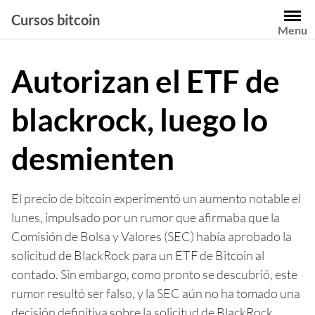
Saltar
Cursos bitcoin
al
Menu
contenido
Autorizan el ETF de
blackrock, luego lo
desmienten
El precio de bitcoin experimentó un aumento notable el
lunes, impulsado por un rumor que afirmaba que la
Comisión de Bolsa y Valores (SEC) había aprobado la
solicitud de BlackRock para un ETF de Bitcoin al
contado. Sin embargo, como pronto se descubrió, este
rumor resultó ser falso, y la SEC aún no ha tomado una
decisión definitiva sobre la solicitud de BlackRock.