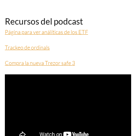
Recursos del podcast
Página para ver análíticas de los ETF
Trackeo de ordinals
Compra la nueva Trezor safe 3