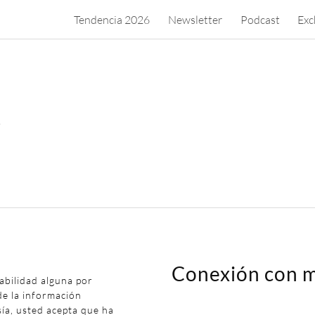
Tendencia 2026
Newsletter
Podcast
Exc
.
Conexión con m
abilidad alguna por
de la información
sía, usted acepta que ha