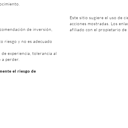
ocimiento.
Este sitio sugiere el uso de c
acciones mostradas. Los enl
ecomendación de inversión,
afiliado con el propietario de
to riesgo y no es adecuado
 de experiencia, tolerancia al
o a perder.
ente el riesgo de