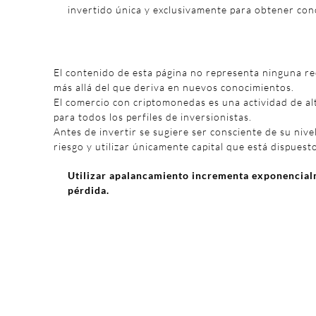
invertido única y exclusivamente para obtener con
El contenido de esta página no representa ninguna r
más allá del que deriva en nuevos conocimientos.
El comercio con criptomonedas es una actividad de al
para todos los perfiles de inversionistas.
Antes de invertir se sugiere ser consciente de su nivel
riesgo y utilizar únicamente capital que está dispuest
Utilizar apalancamiento incrementa exponencialm
pérdida.