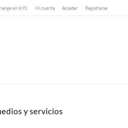
hange sin KYC
Mi cuenta
Acceder
Registrarse
edios y servicios