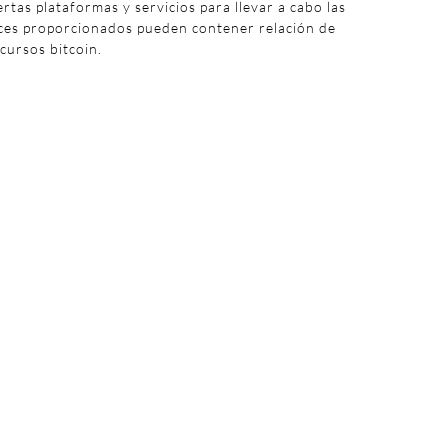
iertas plataformas y servicios para llevar a cabo las
aces proporcionados pueden contener relación de
 cursos bitcoin.