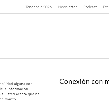
Tendencia 2026
Newsletter
Podcast
Exc
.
Conexión con m
abilidad alguna por
de la información
sía, usted acepta que ha
ocimiento.