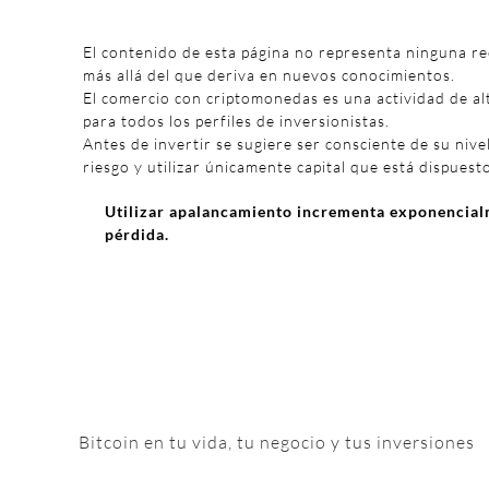
El contenido de esta página no representa ninguna r
más allá del que deriva en nuevos conocimientos.
El comercio con criptomonedas es una actividad de al
para todos los perfiles de inversionistas.
Antes de invertir se sugiere ser consciente de su nivel
riesgo y utilizar únicamente capital que está dispuest
Utilizar apalancamiento incrementa exponencialm
pérdida.
Bitcoin en tu vida, tu negocio y tus inversiones