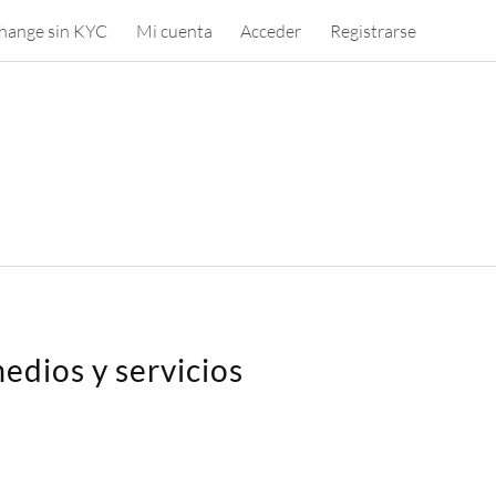
hange sin KYC
Mi cuenta
Acceder
Registrarse
edios y servicios