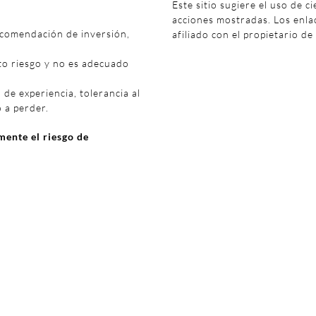
Este sitio sugiere el uso de c
acciones mostradas. Los enl
ecomendación de inversión,
afiliado con el propietario de
to riesgo y no es adecuado
 de experiencia, tolerancia al
o a perder.
ente el riesgo de