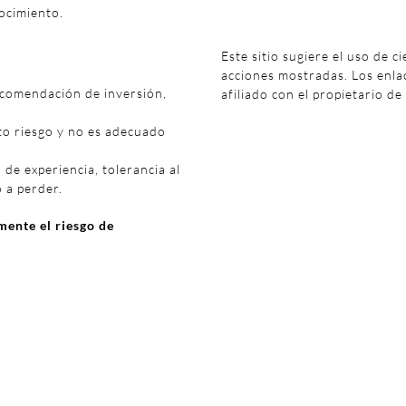
ocimiento.
Este sitio sugiere el uso de c
acciones mostradas. Los enl
ecomendación de inversión,
afiliado con el propietario de
to riesgo y no es adecuado
 de experiencia, tolerancia al
o a perder.
ente el riesgo de