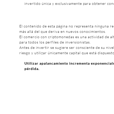
invertido única y exclusivamente para obtener con
El contenido de esta página no representa ninguna r
más allá del que deriva en nuevos conocimientos.
El comercio con criptomonedas es una actividad de al
para todos los perfiles de inversionistas.
Antes de invertir se sugiere ser consciente de su nivel
riesgo y utilizar únicamente capital que está dispuest
Utilizar apalancamiento incrementa exponencialm
pérdida.