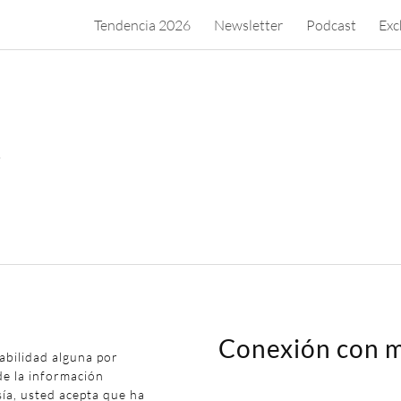
Tendencia 2026
Newsletter
Podcast
Exc
.
Conexión con m
abilidad alguna por
de la información
sía, usted acepta que ha