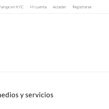
hange sin KYC
Mi cuenta
Acceder
Registrarse
edios y servicios