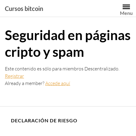
Saltar
Cursos bitcoin
al
Menu
contenido
Seguridad en páginas
cripto y spam
Este contenido es sólo para miembros Descentralizado.
Registrar
Already a member?
Accede aquí
DECLARACIÓN DE RIESGO