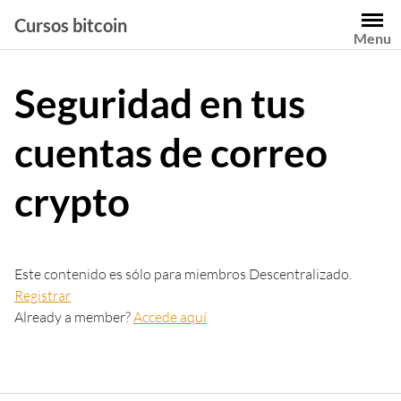
Saltar
Cursos bitcoin
al
Menu
contenido
Seguridad en tus
cuentas de correo
crypto
Este contenido es sólo para miembros Descentralizado.
Registrar
Already a member?
Accede aquí