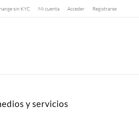
hange sin KYC
Mi cuenta
Acceder
Registrarse
edios y servicios