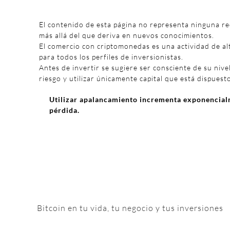
El contenido de esta página no representa ninguna r
más allá del que deriva en nuevos conocimientos.
El comercio con criptomonedas es una actividad de al
para todos los perfiles de inversionistas.
Antes de invertir se sugiere ser consciente de su nivel
riesgo y utilizar únicamente capital que está dispuest
Utilizar apalancamiento incrementa exponencialm
pérdida.
Bitcoin en tu vida, tu negocio y tus inversiones