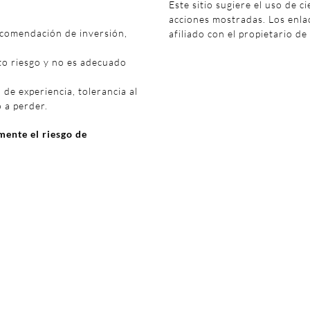
Este sitio sugiere el uso de c
acciones mostradas. Los enl
ecomendación de inversión,
afiliado con el propietario de
to riesgo y no es adecuado
 de experiencia, tolerancia al
o a perder.
ente el riesgo de