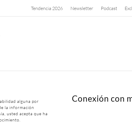
Tendencia 2026
Newsletter
Podcast
Exc
.
Conexión con m
abilidad alguna por
de la información
sía, usted acepta que ha
ocimiento.