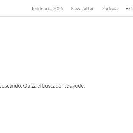
Tendencia 2026
Newsletter
Podcast
Exc
o
buscando. Quizá el buscador te ayude.