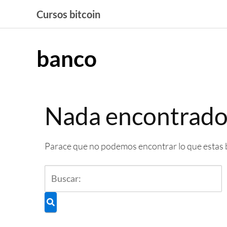
Saltar
Cursos bitcoin
al
contenido
banco
Nada encontrad
Parace que no podemos encontrar lo que estas 