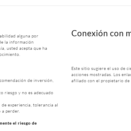
Conexión con m
abilidad alguna por
de la información
sía, usted acepta que ha
ocimiento.
Este sitio sugiere el uso de c
acciones mostradas. Los enl
ecomendación de inversión,
afiliado con el propietario de
to riesgo y no es adecuado
 de experiencia, tolerancia al
o a perder.
ente el riesgo de