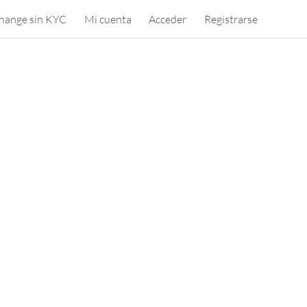
hange sin KYC
Mi cuenta
Acceder
Registrarse