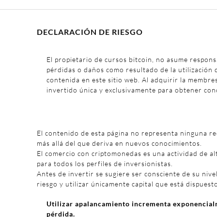
DECLARACIÓN DE RIESGO
El propietario de cursos bitcoin, no asume respons
pérdidas o daños como resultado de la utilización 
contenida en este sitio web. Al adquirir la membre
invertido única y exclusivamente para obtener con
El contenido de esta página no representa ninguna r
más allá del que deriva en nuevos conocimientos.
El comercio con criptomonedas es una actividad de al
para todos los perfiles de inversionistas.
Antes de invertir se sugiere ser consciente de su nivel
riesgo y utilizar únicamente capital que está dispuest
Utilizar apalancamiento incrementa exponencialm
pérdida.