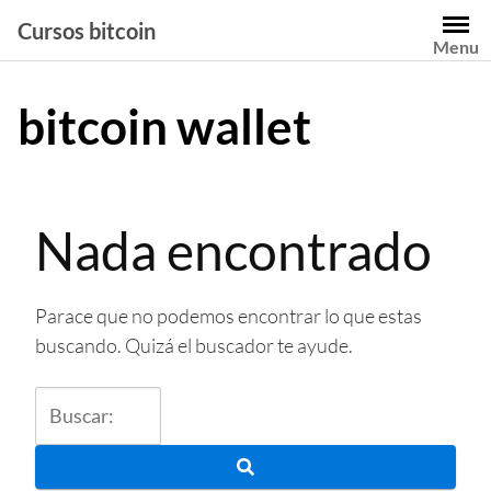
Saltar
Cursos bitcoin
al
Menu
contenido
bitcoin wallet
Nada encontrado
Parace que no podemos encontrar lo que estas
buscando. Quizá el buscador te ayude.