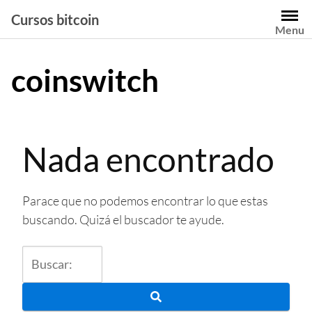
Saltar
Cursos bitcoin
al
Menu
contenido
coinswitch
Nada encontrado
Parace que no podemos encontrar lo que estas
buscando. Quizá el buscador te ayude.