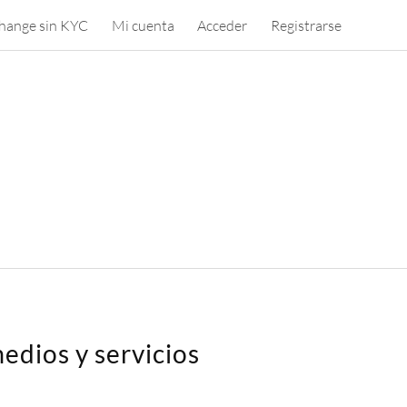
hange sin KYC
Mi cuenta
Acceder
Registrarse
edios y servicios