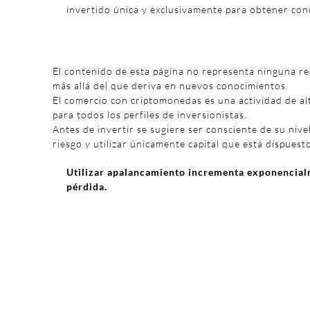
invertido única y exclusivamente para obtener con
El contenido de esta página no representa ninguna r
más allá del que deriva en nuevos conocimientos.
El comercio con criptomonedas es una actividad de al
para todos los perfiles de inversionistas.
Antes de invertir se sugiere ser consciente de su nivel
riesgo y utilizar únicamente capital que está dispuest
Utilizar apalancamiento incrementa exponencialm
pérdida.