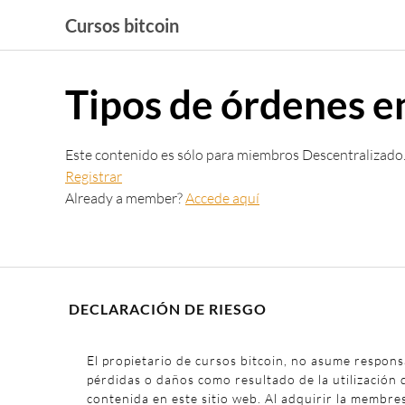
Saltar
Cursos bitcoin
al
contenido
Tipos de órdenes e
Este contenido es sólo para miembros Descentralizado
Registrar
Already a member?
Accede aquí
DECLARACIÓN DE RIESGO
El propietario de cursos bitcoin, no asume respons
pérdidas o daños como resultado de la utilización 
contenida en este sitio web. Al adquirir la membre