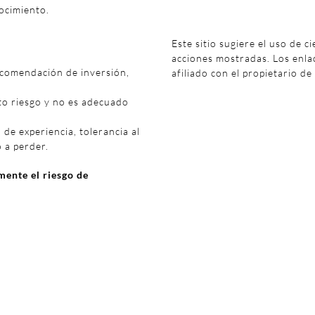
ocimiento.
Este sitio sugiere el uso de c
acciones mostradas. Los enl
ecomendación de inversión,
afiliado con el propietario de
to riesgo y no es adecuado
 de experiencia, tolerancia al
o a perder.
ente el riesgo de