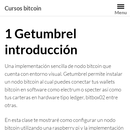
Saltar
Cursos bitcoin
al
Menu
contenido
1 Getumbrel
introducción
Una implementación sencilla de nodo bitcoin que
cuenta con entorno visual. Getumbrel permite instalar
un nodo bitcoin al cual puedes conectar tus wallets
bitcoin en software como electrum o specter así como
tus carteras en hardware tipo ledger, bitbox02 entre
otras.
En esta clase te mostraré como configurar un nodo
bitcoin utilizando una raspberry pi y la implementación