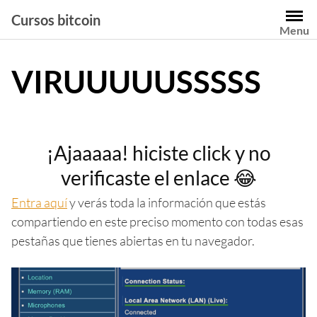
Saltar
Cursos bitcoin
al
Menu
contenido
VIRUUUUUSSSSS
¡Ajaaaaa! hiciste click y no
verificaste el enlace 😂
Entra aquí
y verás toda la información que estás
compartiendo en este preciso momento con todas esas
pestañas que tienes abiertas en tu navegador.