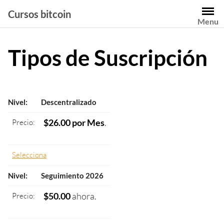
Saltar
Cursos bitcoin
al
Menu
contenido
Tipos de Suscripción
Descentralizado
$26.00 por Mes
.
Selecciona
Seguimiento 2026
$50.00
ahora.