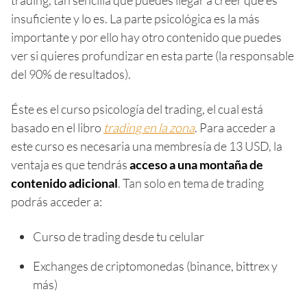
trading, tan sencilla que puedes llegar a creer que es
insuficiente y lo es. La parte psicológica es la más
importante y por ello hay otro contenido que puedes
ver si quieres profundizar en esta parte (la responsable
del 90% de resultados).
Éste es el curso psicología del trading, el cual está
basado en el libro
trading en la zona
. Para acceder a
este curso es necesaria una membresía de 13 USD, la
ventaja es que tendrás
acceso a una montaña de
contenido
adicional
. Tan solo en tema de trading
podrás acceder a:
Curso de trading desde tu celular
Exchanges de criptomonedas (binance, bittrex y
más)