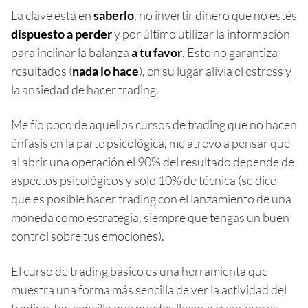
La clave está en
saberlo
, no invertir dinero que no estés
dispuesto a perder
y por último utilizar la información
para inclinar la balanza
a tu favor
. Esto no garantiza
resultados (
nada lo hace
), en su lugar alivia el estress y
la ansiedad de hacer trading.
Me fío poco de aquellos cursos de trading que no hacen
énfasis en la parte psicológica, me atrevo a pensar que
al abrir una operación el 90% del resultado depende de
aspectos psicológicos y solo 10% de técnica (se dice
que es posible hacer trading con el lanzamiento de una
moneda como estrategia, siempre que tengas un buen
control sobre tus emociones).
El curso de trading básico es una herramienta que
muestra una forma más sencilla de ver la actividad del