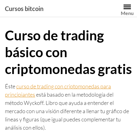
Saltar
Cursos bitcoin
al
Menu
contenido
Curso de trading
básico con
criptomonedas gratis
Éste
curso de trading con criptomonedas para
principiantes
está basado en la metodología del
método Wyckoff. Libro que ayuda a entender el
mercado con una visión diferente a llenar tu gráfico de
lineas y figuras (que igual puedes complementar tu
análisis con ellos).