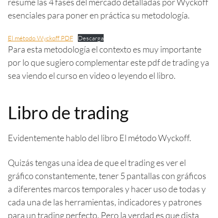
resume las 4 fases del mercado detalladas por Wyckoff
esenciales para poner en práctica su metodología.
El método Wyckoff PDF
Descarga
Para esta metodología el contexto es muy importante
por lo que sugiero complementar este pdf de trading ya
sea viendo el curso en video o leyendo el libro.
Libro de trading
Evidentemente hablo del libro El método Wyckoff.
Quizás tengas una idea de que el trading es ver el
gráfico constantemente, tener 5 pantallas con gráficos
a diferentes marcos temporales y hacer uso de todas y
cada una de las herramientas, indicadores y patrones
para un trading perfecto. Pero la verdad es que dista