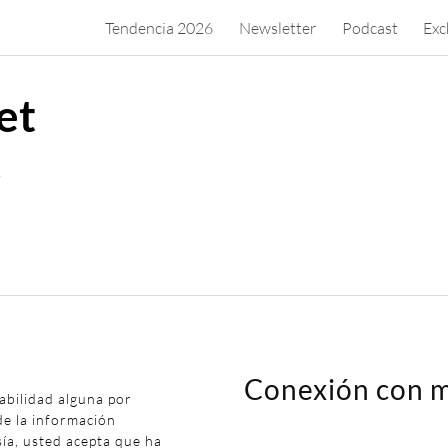
Tendencia 2026
Newsletter
Podcast
Exc
et
.
Conexión con m
abilidad alguna por
de la información
sía, usted acepta que ha