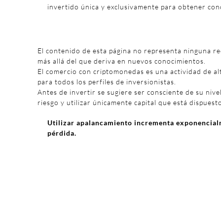
invertido única y exclusivamente para obtener con
El contenido de esta página no representa ninguna r
más allá del que deriva en nuevos conocimientos.
El comercio con criptomonedas es una actividad de al
para todos los perfiles de inversionistas.
Antes de invertir se sugiere ser consciente de su nivel
riesgo y utilizar únicamente capital que está dispuest
Utilizar apalancamiento incrementa exponencialm
pérdida.