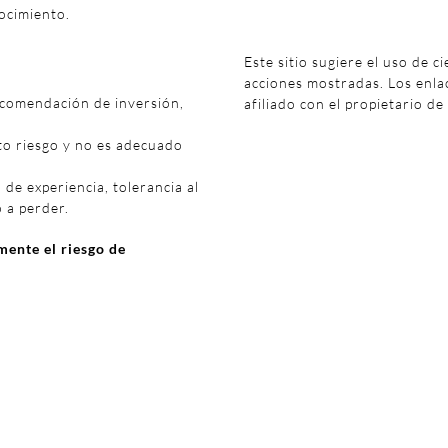
ocimiento.
Este sitio sugiere el uso de c
acciones mostradas. Los enl
ecomendación de inversión,
afiliado con el propietario de
to riesgo y no es adecuado
 de experiencia, tolerancia al
o a perder.
ente el riesgo de