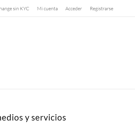
hange sin KYC
Mi cuenta
Acceder
Registrarse
edios y servicios