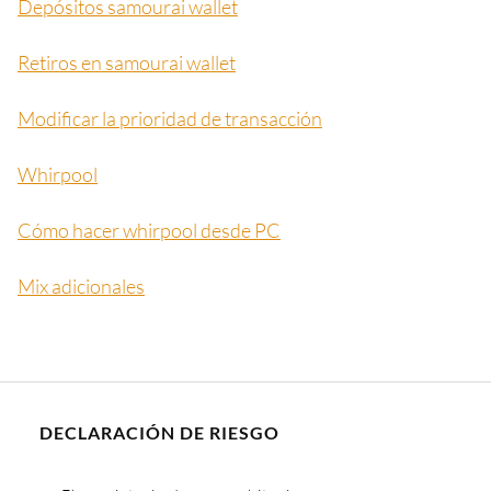
Depósitos samourai wallet
Retiros en samourai wallet
Modificar la prioridad de transacción
Whirpool
Cómo hacer whirpool desde PC
Mix adicionales
DECLARACIÓN DE RIESGO