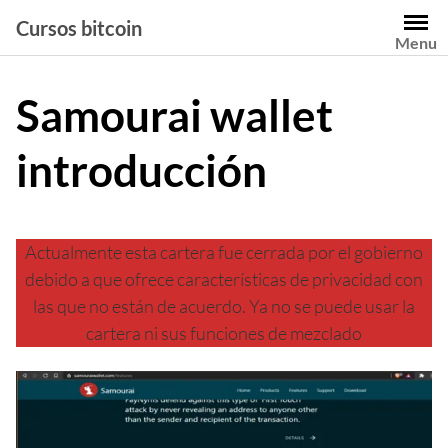
Saltar
Cursos bitcoin
al
Menu
contenido
Samourai wallet
introducción
Actualmente esta cartera fue cerrada por el gobierno
debido a que ofrece características de privacidad con
las que no están de acuerdo. Ya no se puede usar la
cartera ni sus funciones de mezclado