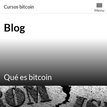
Saltar
Cursos bitcoin
al
Menu
contenido
Blog
Qué es bitcoin