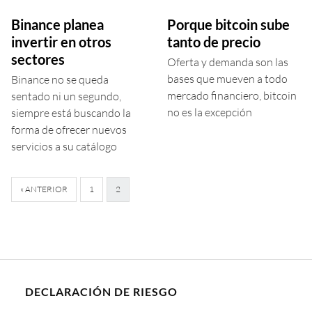
Binance planea
Porque bitcoin sube
invertir en otros
tanto de precio
sectores
Oferta y demanda son las
bases que mueven a todo
Binance no se queda
mercado financiero, bitcoin
sentado ni un segundo,
no es la excepción
siempre está buscando la
forma de ofrecer nuevos
servicios a su catálogo
« ANTERIOR
1
2
DECLARACIÓN DE RIESGO